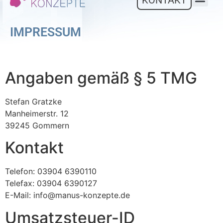
KONTAKT
MOBILE 
IMPRESSUM
Angaben gemäß § 5 TMG
Stefan Gratzke
Manheimerstr. 12
39245 Gommern
Kontakt
Telefon: 03904 6390110
Telefax: 03904 6390127
E-Mail: info@manus-konzepte.de
Umsatzsteuer-ID