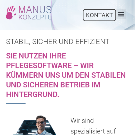
KONTAKT
MOBILE 
STABIL, SICHER UND EFFIZIENT
SIE NUTZEN IHRE
PFLEGESOFTWARE – WIR
KÜMMERN UNS UM DEN STABILEN
UND SICHEREN BETRIEB IM
HINTERGRUND.
Wir sind
spezialisiert auf